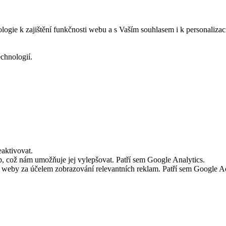
logie k zajištění funkčnosti webu a s Vaším souhlasem i k personalizac
echnologií.
aktivovat.
 což nám umožňuje jej vylepšovat. Patří sem Google Analytics.
č weby za účelem zobrazování relevantních reklam. Patří sem Google 