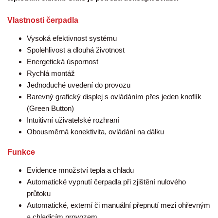
Vlastnosti čerpadla
Vysoká efektivnost systému
Spolehlivost a dlouhá životnost
Energetická úspornost
Rychlá montáž
Jednoduché uvedení do provozu
Barevný grafický displej s ovládáním přes jeden knoflík
(Green Button)
Intuitivní uživatelské rozhraní
Obousměrná konektivita, ovládání na dálku
Funkce
Evidence množství tepla a chladu
Automatické vypnutí čerpadla při zjištění nulového
průtoku
Automatické, externí či manuální přepnutí mezi ohřevným
a chladicím provozem