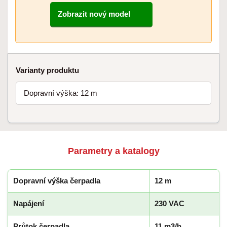
Zobrazit nový model
Varianty produktu
Dopravní výška: 12 m
Parametry a katalogy
Dopravní výška čerpadla
12 m
Napájení
230 VAC
Průtok čerpadla
11 m3/h