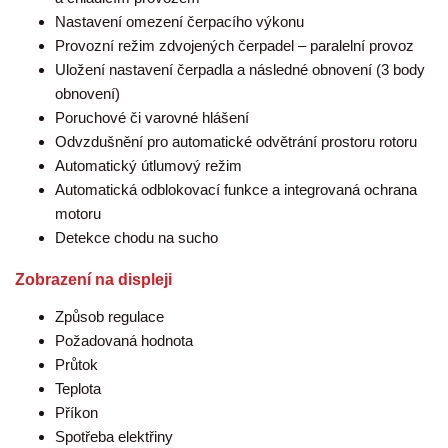
Nastavení omezení čerpacího výkonu
Provozní režim zdvojených čerpadel – paralelní provoz
Uložení nastavení čerpadla a následné obnovení (3 body
obnovení)
Poruchové či varovné hlášení
Odvzdušnění pro automatické odvětrání prostoru rotoru
Automatický útlumový režim
Automatická odblokovací funkce a integrovaná ochrana
motoru
Detekce chodu na sucho
Zobrazení na displeji
Způsob regulace
Požadovaná hodnota
Průtok
Teplota
Příkon
Spotřeba elektřiny