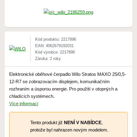
Kód produktu: 2217896
EAN: 4062679192031
Kód výrobce: 2217896
Záruka: 2 roky
Elektronické oběhové čerpadlo Wilo Stratos MAXO 25/0,5-
12-R7 se zobrazovacím displejem, komunikačním
rozhraním a úsporou energie. Pro použití v otopných a
chladících systémech.
Více informací
Tento produkt již
NENÍ V NABÍDCE
,
protože byl nahrazen novým modelem.