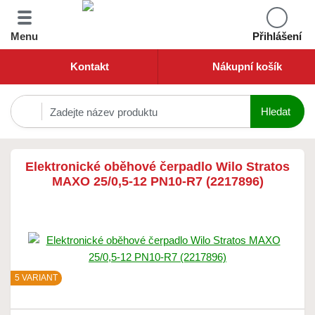
Menu
Přihlášení
Kontakt
Nákupní košík
Elektronické oběhové čerpadlo Wilo Stratos
MAXO 25/0,5-12 PN10-R7 (2217896)
5 VARIANT