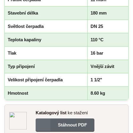
Stavební délka
180 mm
Světlost čerpadla
DN 25
Teplota kapaliny
110 °C
Tlak
16 bar
Typ připojení
Vnější závit
Velikost připojení čerpadla
1 1/2"
Hmotnost
8.60 kg
Katalogový list
ke stažení
Stáhnout PDF