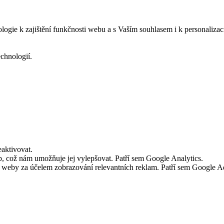
logie k zajištění funkčnosti webu a s Vaším souhlasem i k personalizac
echnologií.
aktivovat.
 což nám umožňuje jej vylepšovat. Patří sem Google Analytics.
č weby za účelem zobrazování relevantních reklam. Patří sem Google 