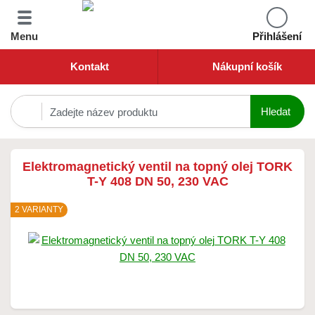
Menu
Přihlášení
Kontakt
Nákupní košík
Elektromagnetický ventil na topný olej TORK
T-Y 408 DN 50, 230 VAC
2 VARIANTY