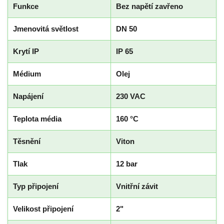
Funkce
Bez napětí zavřeno
Jmenovitá světlost
DN 50
Krytí IP
IP 65
Médium
Olej
Napájení
230 VAC
Teplota média
160 °C
Těsnění
Viton
Tlak
12 bar
Typ připojení
Vnitřní závit
Velikost připojení
2"