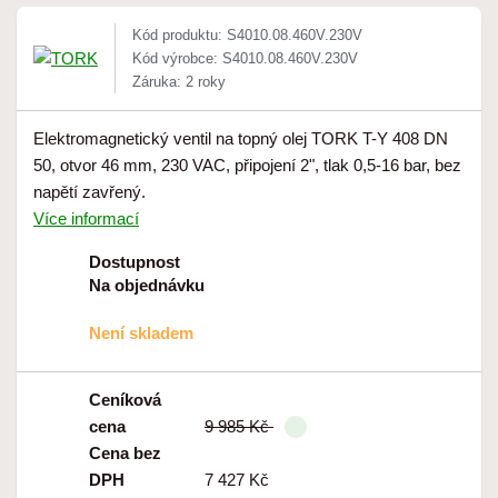
Kód produktu: S4010.08.460V.230V
Kód výrobce: S4010.08.460V.230V
Záruka: 2 roky
Elektromagnetický ventil na topný olej TORK T-Y 408 DN
50, otvor 46 mm, 230 VAC, připojení 2", tlak 0,5-16 bar, bez
napětí zavřený.
Více informací
Dostupnost
Na objednávku
Není skladem
Ceníková
cena
9 985 Kč
Cena bez
DPH
7 427 Kč