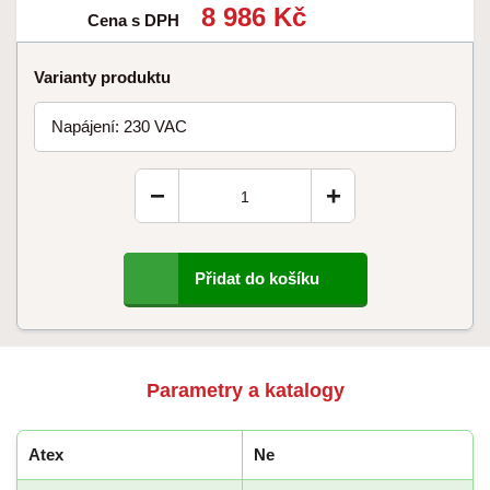
8 986 Kč
Cena s DPH
Varianty produktu
Napájení: 230 VAC
−
+
Přidat do košíku
Parametry a katalogy
Atex
Ne