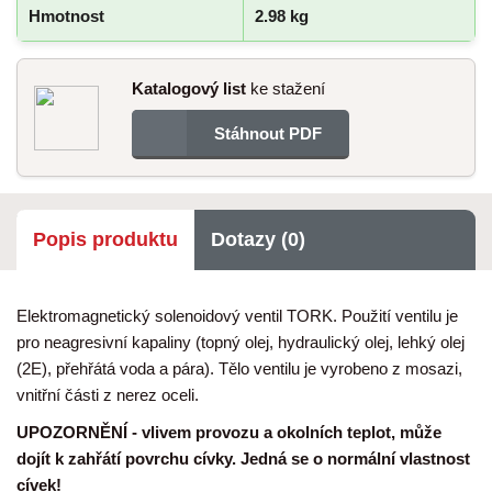
Hmotnost
2.98 kg
Katalogový list
ke stažení
Stáhnout PDF
Popis produktu
Dotazy (0)
Elektromagnetický solenoidový ventil TORK. Použití ventilu je
pro neagresivní kapaliny (topný olej, hydraulický olej, lehký olej
(2E), přehřátá voda a pára). Tělo ventilu je vyrobeno z mosazi,
vnitřní části z nerez oceli.
UPOZORNĚNÍ - vlivem provozu a okolních teplot, může
dojít k zahřátí povrchu cívky. Jedná se o normální vlastnost
cívek!