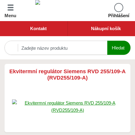
Menu
Přihlášení
Kontakt
Nákupní košík
Ekvitermní regulátor Siemens RVD 255/109-A
(RVD255/109-A)