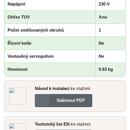
Napájení
230 V
Ohřev TUV
Ano
Počet směšovaných okruhů
1
Řízení kotle
Ne
Vestavěný servopohon
Ne
Hmotnost
0.63 kg
Návod k instalaci
ke stažení
Stáhnout PDF
Technický list EN
ke stažení