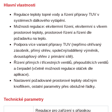
Hlavní vlastnosti
Regulace teploty topné vody a řízení přípravy TUV v
systémech dálkového vytápění.
Možnosti regulace: ekvitermní řízení, ekvitermní s vlivem
prostorové teploty, prostorové řízení a řízení dle
požadavku na teplo.
Podpora více variant přípravy TUV (nepřímo ohřívaný
zásobník, přímý ohřev, společný/oddělený výměník,
dvoustupňový ohřev z primární sítě).
Řízení přímých i třícestných ventilů, přepouštěcích ventilů
a čerpadel (včetně možnosti regulace otáček dle
aplikace).
Nastavení požadované prostorové teploty otočným
knoflíkem, ostatní parametry přes obslužné řádky.
Technické parametry
Regulace pro zařízení s přípojkou