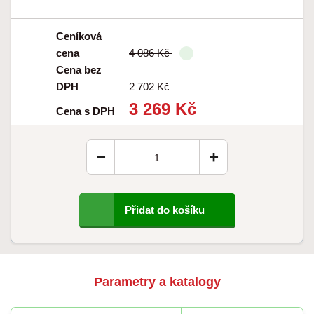
Ceníková
cena
4 086 Kč
Cena bez
DPH
2 702 Kč
3 269 Kč
Cena s DPH
−
+
Přidat do košíku
Parametry a katalogy