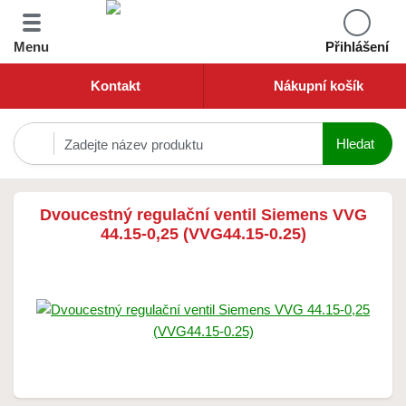
Menu
Přihlášení
Kontakt
Nákupní košík
Dvoucestný regulační ventil Siemens VVG
44.15-0,25 (VVG44.15-0.25)