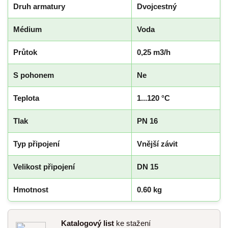
Druh armatury
Dvojcestný
Médium
Voda
Průtok
0,25 m3/h
S pohonem
Ne
Teplota
1...120 °C
Tlak
PN 16
Typ připojení
Vnější závit
Velikost připojení
DN 15
Hmotnost
0.60 kg
Katalogový list
ke stažení