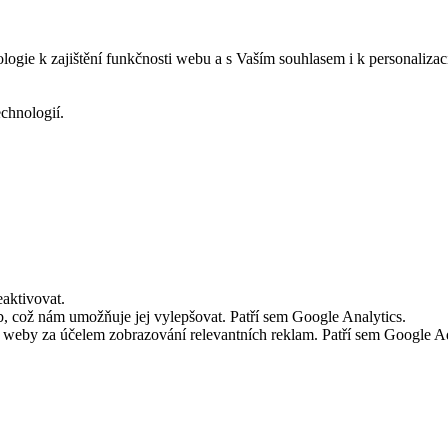
logie k zajištění funkčnosti webu a s Vaším souhlasem i k personalizac
echnologií.
aktivovat.
 což nám umožňuje jej vylepšovat. Patří sem Google Analytics.
č weby za účelem zobrazování relevantních reklam. Patří sem Google 