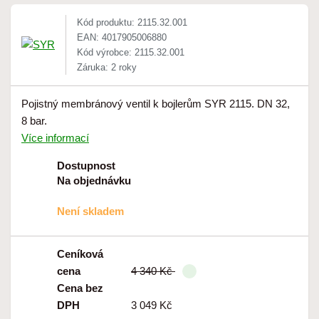
Kód produktu: 2115.32.001
EAN: 4017905006880
Kód výrobce: 2115.32.001
Záruka: 2 roky
Pojistný membránový ventil k bojlerům SYR 2115. DN 32,
8 bar.
Více informací
Dostupnost
Na objednávku
Není skladem
Ceníková
cena
4 340 Kč
Cena bez
DPH
3 049 Kč