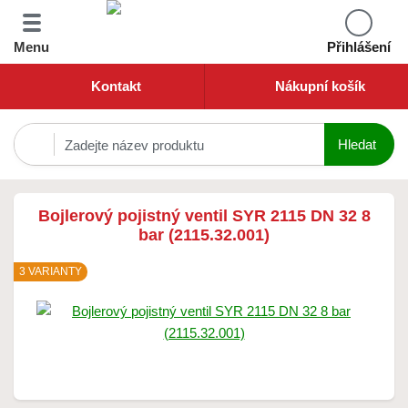
Menu
Přihlášení
Kontakt
Nákupní košík
Bojlerový pojistný ventil SYR 2115 DN 32 8
bar (2115.32.001)
3 VARIANTY