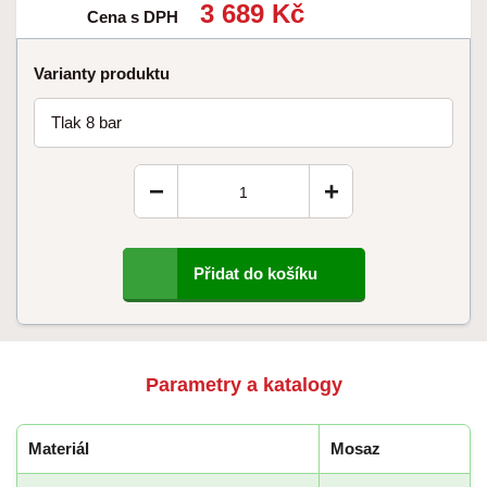
3 689 Kč
Cena s DPH
Varianty produktu
Tlak 8 bar
−
+
Přidat do košíku
Parametry a katalogy
Materiál
Mosaz