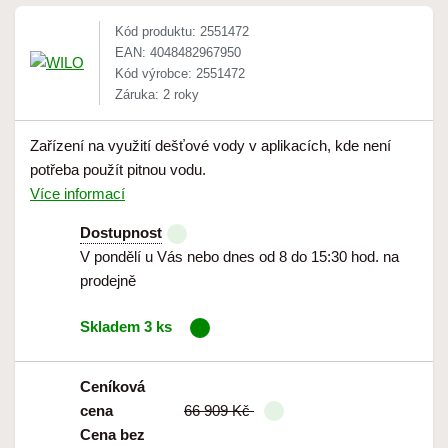
Kód produktu: 2551472
EAN: 4048482967950
Kód výrobce: 2551472
Záruka: 2 roky
Zařízení na využití dešťové vody v aplikacích, kde není
potřeba použít pitnou vodu.
Více informací
Dostupnost
V pondělí u Vás nebo dnes od 8 do 15:30 hod. na
prodejně
Skladem 3 ks
Ceníková
cena
66 909 Kč
Cena bez