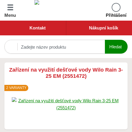
Menu
Přihlášení
Kontakt
Nákupní košík
Zařízení na využití dešťové vody Wilo Rain 3-
25 EM (2551472)
2 VARIANTY