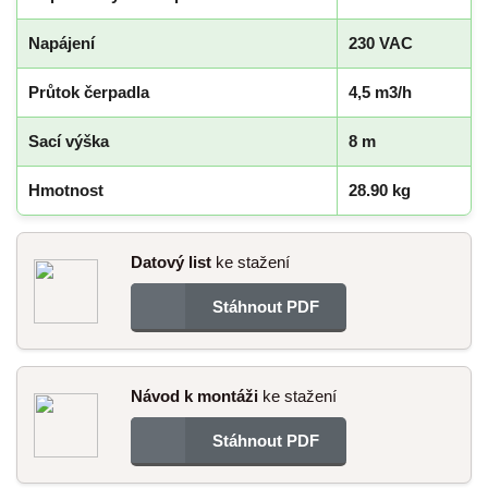
Napájení
230 VAC
Průtok čerpadla
4,5 m3/h
Sací výška
8 m
Hmotnost
28.90 kg
Datový list
ke stažení
Stáhnout PDF
Návod k montáži
ke stažení
Stáhnout PDF