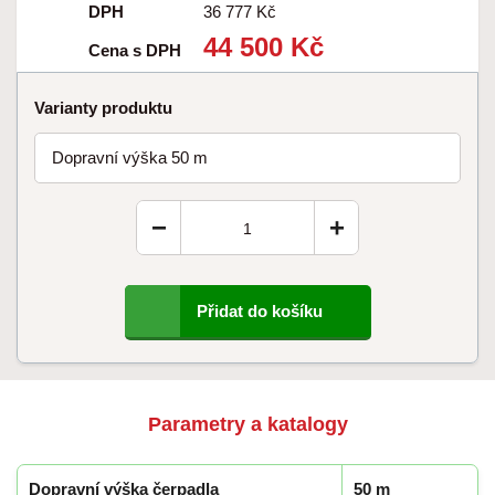
DPH
36 777 Kč
44 500 Kč
Cena s DPH
Varianty produktu
Dopravní výška 50 m
−
+
Přidat do košíku
Parametry a katalogy
Dopravní výška čerpadla
50 m