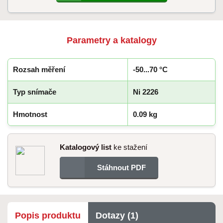
Parametry a katalogy
Rozsah měření
-50...70 °C
Typ snímače
Ni 2226
Hmotnost
0.09 kg
Katalogový list
ke stažení
Stáhnout PDF
Popis produktu
Dotazy (1)