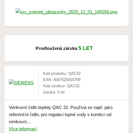
5 LET
Prodloužená záruka
Kód produktu: QAC32
EAN: 4047625019709
Kód výrobce: QAC32
Záruka: 5 let
Venkovní čidlo teploty QAC 32. Používá se např. jako
referenční čidlo, pro regulaci topné vody s korekcí od
venkovní…
Více informací