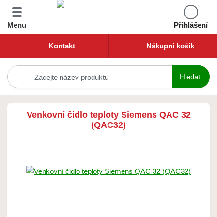
Menu
Přihlášení
Kontakt
Nákupní košík
Venkovní čidlo teploty Siemens QAC 32
(QAC32)