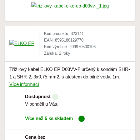
Kód produktu: 323141
EAN: 8595188129770
Kód výrobce: 209970500106
Záruka: 2 roky
Třížilový kabel ELKO EP D03VV-F určený k sondám SHR-
1 a SHR-2, 3x0,75 mm2, s atestem do pitné vody, 1m.
Více informací
Dostupnost
V pondělí u Vás.
Více než 5 ks skladem
Cena bez