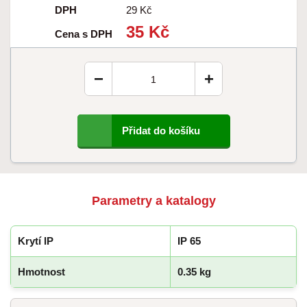
DPH
29 Kč
35 Kč
Cena s DPH
−
+
Přidat do košíku
Parametry a katalogy
Krytí IP
IP 65
Hmotnost
0.35 kg