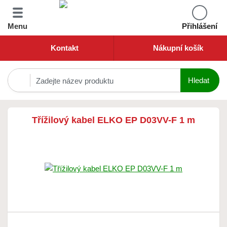
Menu
Přihlášení
Kontakt
Nákupní košík
Třížilový kabel ELKO EP D03VV-F 1 m