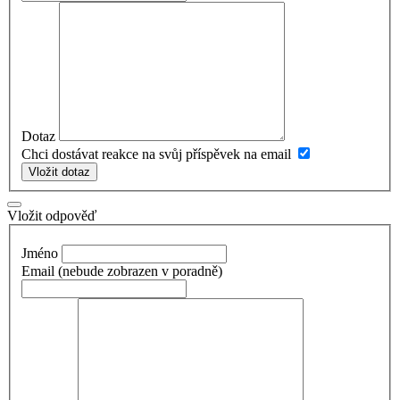
Dotaz
Chci dostávat reakce na svůj příspěvek na email
Vložit dotaz
Vložit odpověď
Jméno
Email
(nebude zobrazen v poradně)