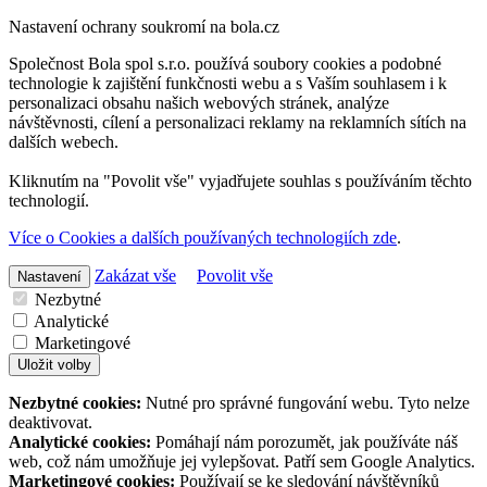
Nastavení ochrany soukromí na bola.cz
Společnost Bola spol s.r.o. používá soubory cookies a podobné
technologie k zajištění funkčnosti webu a s Vaším souhlasem i k
personalizaci obsahu našich webových stránek, analýze
návštěvnosti, cílení a personalizaci reklamy na reklamních sítích na
dalších webech.
Kliknutím na "Povolit vše" vyjadřujete souhlas s používáním těchto
technologií.
Více o Cookies a dalších používaných technologiích zde
.
Zakázat vše
Povolit vše
Nastavení
Nezbytné
Analytické
Marketingové
Uložit volby
Nezbytné cookies:
Nutné pro správné fungování webu. Tyto nelze
deaktivovat.
Analytické cookies:
Pomáhají nám porozumět, jak používáte náš
web, což nám umožňuje jej vylepšovat. Patří sem Google Analytics.
Marketingové cookies:
Používají se ke sledování návštěvníků