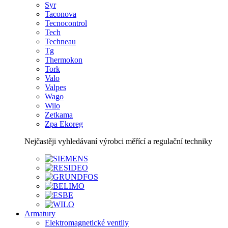
Syr
Taconova
Tecnocontrol
Tech
Techneau
Tg
Thermokon
Tork
Valo
Valpes
Wago
Wilo
Zetkama
Zpa Ekoreg
Nejčastěji vyhledávaní výrobci měřící a regulační techniky
Armatury
Elektromagnetické ventily