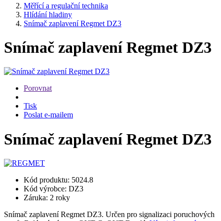
Měřící a regulační technika
Hlídání hladiny
Snímač zaplavení Regmet DZ3
Snímač zaplavení Regmet DZ3
Porovnat
Tisk
Poslat e-mailem
Snímač zaplavení Regmet DZ3
Kód produktu: 5024.8
Kód výrobce: DZ3
Záruka: 2 roky
Snímač zaplavení Regmet DZ3. Určen pro signalizaci poruchových