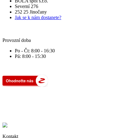
BOLA spol s.r.o.
Severní 276
252 25 Jinočany
Jak se k nám dostanete?
Provozní doba
Po - Čt: 8:00 - 16:30
Pá: 8:00 - 15:30
Kontakt