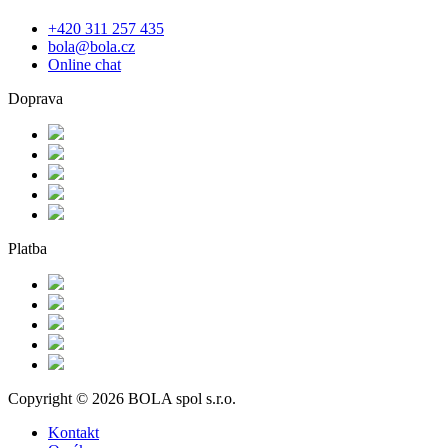
+420 311 257 435
bola@bola.cz
Online chat
Doprava
Platba
Copyright © 2026 BOLA spol s.r.o.
Kontakt