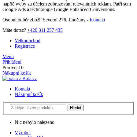
napříč weby za účelem zobrazování relevantních reklam. Patří sem
Google Ads a technologie Google Enhanced Conversions.
Osobní odběr zboží: Severní 276, Jinočany -
Kontakt
Máte dotaz?
+420 311 257 435
Velkoobchod
Registrace
Menu
Přihlášení
Porovnat
0
Nákupní košík
Bola.cz
Kontakt
Nákupní košík
Nic nebylo nalezeno
Výrobci