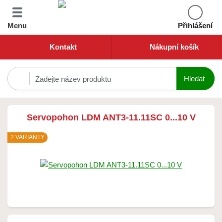
Menu
Přihlášení
Kontakt
Nákupní košík
Servopohon LDM ANT3-11.11SC 0...10 V
2 VARIANTY