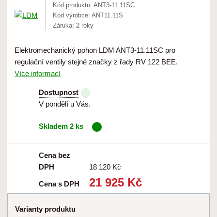
Kód produktu: ANT3-11.11SC
Kód výrobce: ANT11.11S
Záruka: 2 roky
Elektromechanický pohon LDM ANT3-11.11SC pro
regulační ventily stejné značky z řady RV 122 BEE.
Více informací
Dostupnost
V pondělí u Vás.
Skladem 2 ks
Cena bez
DPH
18 120 Kč
21 925 Kč
Cena s DPH
Varianty produktu