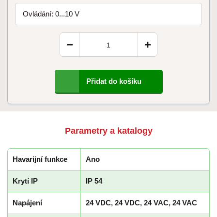
Ovládání: 0...10 V
−
+
Přidat do košíku
Parametry a katalogy
Havarijní funkce
Ano
Krytí IP
IP 54
Napájení
24 VDC, 24 VDC, 24 VAC, 24 VAC