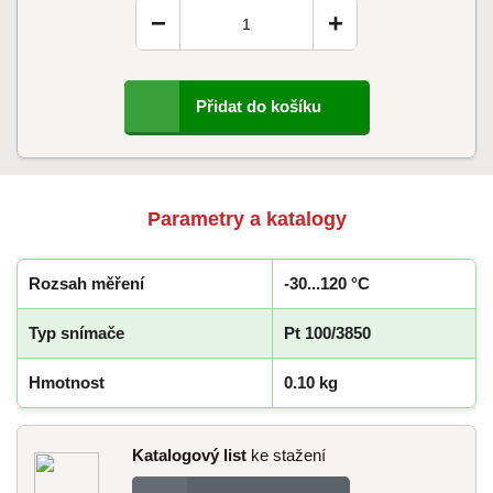
−
+
Přidat do košíku
Parametry a katalogy
Rozsah měření
-30...120 °C
Typ snímače
Pt 100/3850
Hmotnost
0.10 kg
Katalogový list
ke stažení