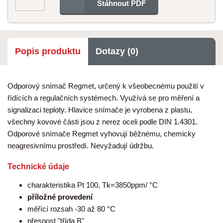
Stáhnout PDF
Popis produktu
Dotazy (0)
Odporový snímač Regmet, určený k všeobecnému použití v
řídících a regulačních systémech. Využívá se pro měření a
signalizaci teploty. Hlavice snímače je vyrobena z plastu,
všechny kovové části jsou z nerez oceli podle DIN 1.4301.
Odporové snímače Regmet vyhovují běžnému, chemicky
neagresivnímu prostředí. Nevyžadují údržbu.
Technické údaje
charakteristika Pt 100, Tk=3850ppm/ °C
příložné provedení
měřící rozsah -30 až 80 °C
přesnost "třída B"