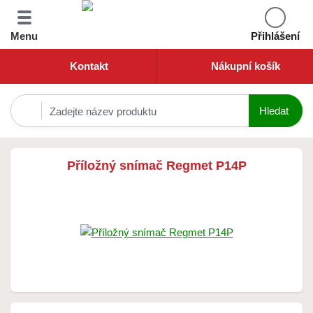
Menu
Přihlášení
Kontakt
Nákupní košík
Příložný snímač Regmet P14P