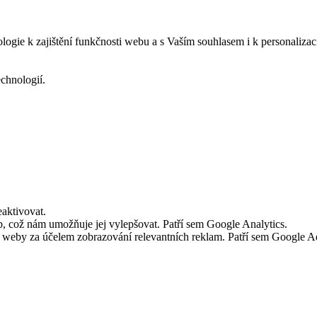
logie k zajištění funkčnosti webu a s Vaším souhlasem i k personalizac
echnologií.
aktivovat.
 což nám umožňuje jej vylepšovat. Patří sem Google Analytics.
č weby za účelem zobrazování relevantních reklam. Patří sem Google 