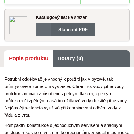
Katalogový list
ke stažení
Stáhnout PDF
Popis produktu
Dotazy (0)
Potrubní oddělovač je vhodný k použití jak v bytové, tak i
průmyslové a komerční výstavbě. Chrání rozvody pitné vody
proti kontaminaci způsobené zpětným tlakem, zpětným
průtokem či zpětným nasátím užitkové vody do sítě pitné vody.
Nejčastěji se tohoto využívá při kombinování odběru vody z
řádu a z vrtu.
Kompaktní konstrukce s jednoduchým servisem a snadným
přístupem ke všem vnitřním komponentům. Speciální technické