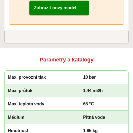
Zobrazit nový model
Parametry a katalogy
Max. provozní tlak
10 bar
Max. průtok
1,44 m3/h
Max. teplota vody
65 °C
Médium
Pitná voda
Hmotnost
1.85 kg