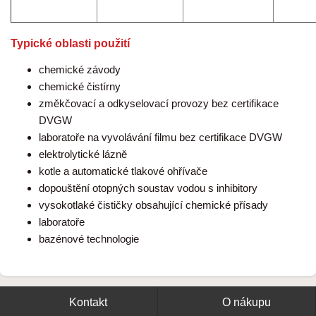
Typické oblasti použití
chemické závody
chemické čistírny
změkčovací a odkyselovací provozy bez certifikace
DVGW
laboratoře na vyvolávání filmu bez certifikace DVGW
elektrolytické lázně
kotle a automatické tlakové ohřívače
dopouštění otopných soustav vodou s inhibitory
vysokotlaké čističky obsahující chemické přísady
laboratoře
bazénové technologie
Kontakt
O nákupu