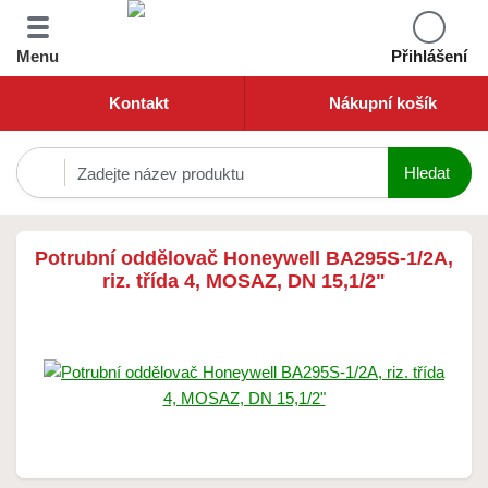
Menu
Přihlášení
Kontakt
Nákupní košík
Potrubní oddělovač Honeywell BA295S-1/2A,
riz. třída 4, MOSAZ, DN 15,1/2"