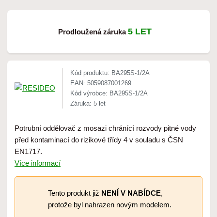
5 LET
Prodloužená záruka
Kód produktu: BA295S-1/2A
EAN: 5059087001269
Kód výrobce: BA295S-1/2A
Záruka: 5 let
Potrubní oddělovač z mosazi chránící rozvody pitné vody
před kontaminací do rizikové třídy 4 v souladu s ČSN
EN1717.
Více informací
Tento produkt již
NENÍ V NABÍDCE
,
protože byl nahrazen novým modelem.