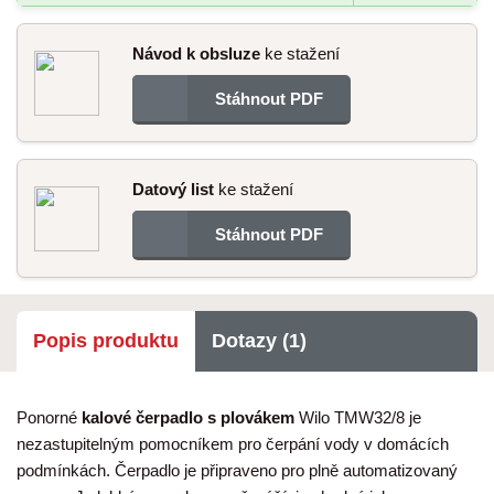
Návod k obsluze
ke stažení
Stáhnout PDF
Datový list
ke stažení
Stáhnout PDF
Popis produktu
Dotazy (1)
Ponorné
kalové čerpadlo s plovákem
Wilo TMW32/8 je
nezastupitelným pomocníkem pro čerpání vody v domácích
podmínkách. Čerpadlo je připraveno pro plně automatizovaný