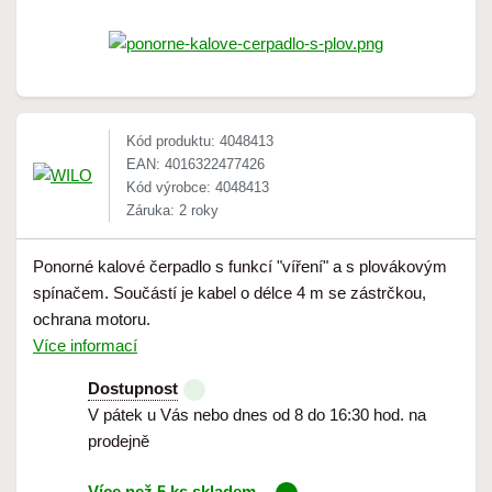
Kód produktu: 4048413
EAN: 4016322477426
Kód výrobce: 4048413
Záruka: 2 roky
Ponorné kalové čerpadlo s funkcí "víření" a s plovákovým
spínačem. Součástí je kabel o délce 4 m se zástrčkou,
ochrana motoru.
Více informací
Dostupnost
V pátek u Vás nebo dnes od 8 do 16:30 hod. na
prodejně
Více než 5 ks skladem