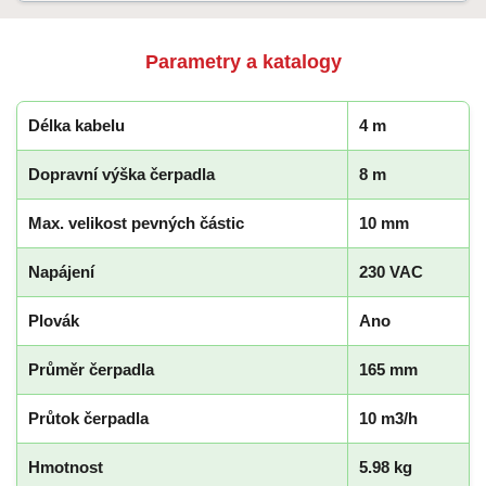
Parametry a katalogy
Délka kabelu
4 m
Dopravní výška čerpadla
8 m
Max. velikost pevných částic
10 mm
Napájení
230 VAC
Plovák
Ano
Průměr čerpadla
165 mm
Průtok čerpadla
10 m3/h
Hmotnost
5.98 kg