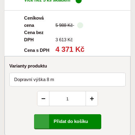
Ceníková
cena
5 988 Kč
Cena bez
DPH
3 613 Kč
4 371 Kč
Cena s DPH
Varianty produktu
Dopravní výška 8 m
−
+
Přidat do košíku