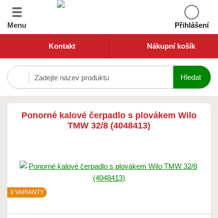
Menu
Přihlášení
Kontakt
Nákupní košík
Ponorné kalové čerpadlo s plovákem Wilo
TMW 32/8 (4048413)
3 VARIANTY