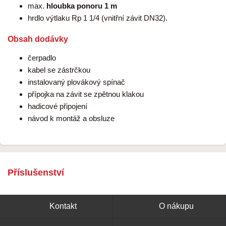
max.
hloubka ponoru 1 m
hrdlo výtlaku Rp 1 1/4 (vnitřní závit DN32).
Obsah dodávky
čerpadlo
kabel se zástrčkou
instalovaný plovákový spínač
přípojka na závit se zpětnou klakou
hadicové připojení
návod k montáž a obsluze
Příslušenství
Kontakt
O nákupu