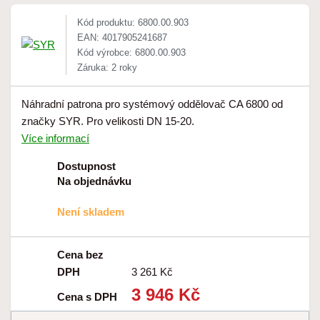
Kód produktu: 6800.00.903
EAN: 4017905241687
Kód výrobce: 6800.00.903
Záruka: 2 roky
Náhradní patrona pro systémový oddělovač CA 6800 od
značky SYR. Pro velikosti DN 15-20.
Více informací
Dostupnost
Na objednávku
Není skladem
Cena bez
DPH
3 261 Kč
3 946 Kč
Cena s DPH