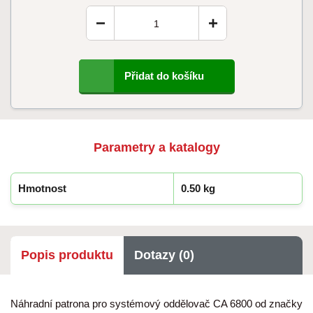
−
+
Přidat do košíku
Parametry a katalogy
Hmotnost
0.50 kg
Popis produktu
Dotazy (0)
Náhradní patrona pro systémový oddělovač CA 6800 od značky