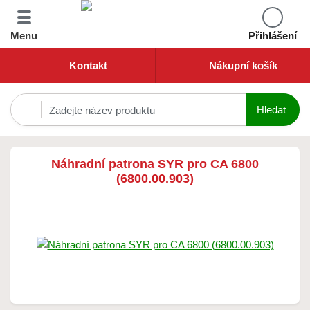
Menu
Přihlášení
Kontakt
Nákupní košík
Náhradní patrona SYR pro CA 6800
(6800.00.903)