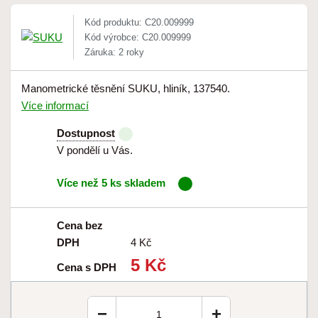
Kód produktu: C20.009999
Kód výrobce: C20.009999
Záruka: 2 roky
Manometrické těsnění SUKU, hliník, 137540.
Více informací
Dostupnost
V pondělí u Vás.
Více než 5 ks skladem
Cena bez
DPH
4 Kč
5 Kč
Cena s DPH
−
+