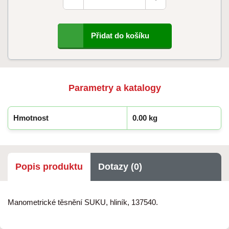
Přidat do košíku
Parametry a katalogy
Hmotnost
0.00 kg
Popis produktu
Dotazy (0)
Manometrické těsnění SUKU, hliník, 137540.