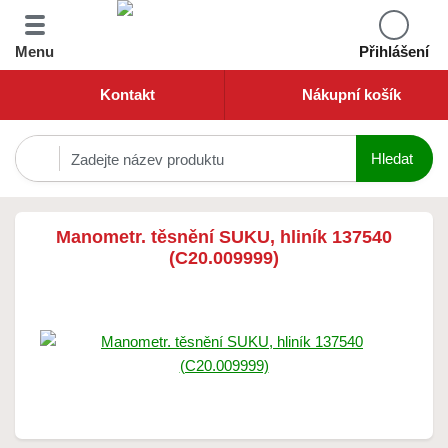
Menu
Přihlášení
Kontakt
Nákupní košík
Manometr. těsnění SUKU, hliník 137540
(C20.009999)