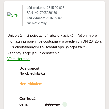
Kód produktu: 2315.20.025
EAN: 4017905089166
Kód výrobce: 2315.20.025
Záruka: 2 roky
Univerzální připojovací příruba je klasickým řešením pro
montážní připojení. Je dostupná v provedeních DN 20, 25 a
32 s oboustrannými závitovými spoji (vnější závit).
Všechny spoje jsou plochotěsnící.
Více informací
Dostupnost
Na objednávku
Není skladem
Ceníková
cena
2 965 Kč