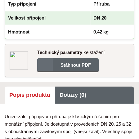
Typ připojení
Příruba
Velikost připojení
DN 20
Hmotnost
0.42 kg
Technický parametry
ke stažení
Stáhnout PDF
Popis produktu
Dotazy (0)
Univerzální připojovací příruba je klasickým řešením pro
montážní připojení. Je dostupná v provedeních DN 20, 25 a 32
s oboustrannými závitovými spoji (vnější závit). Všechny spoje
jsou plochotěsnící.