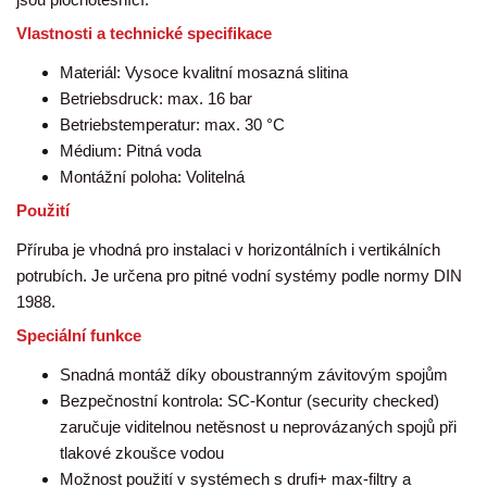
Vlastnosti a technické specifikace
Materiál: Vysoce kvalitní mosazná slitina
Betriebsdruck: max. 16 bar
Betriebstemperatur: max. 30 °C
Médium: Pitná voda
Montážní poloha: Volitelná
Použití
Příruba je vhodná pro instalaci v horizontálních i vertikálních
potrubích. Je určena pro pitné vodní systémy podle normy DIN
1988.
Speciální funkce
Snadná montáž díky oboustranným závitovým spojům
Bezpečnostní kontrola: SC-Kontur (security checked)
zaručuje viditelnou netěsnost u neprovázaných spojů při
tlakové zkoušce vodou
Možnost použití v systémech s drufi+ max-filtry a