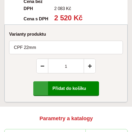
Cena bez
DPH
2 083 Kč
2 520 Kč
Cena s DPH
Varianty produktu
CPF 22mm
−
+
Přidat do košíku
Parametry a katalogy