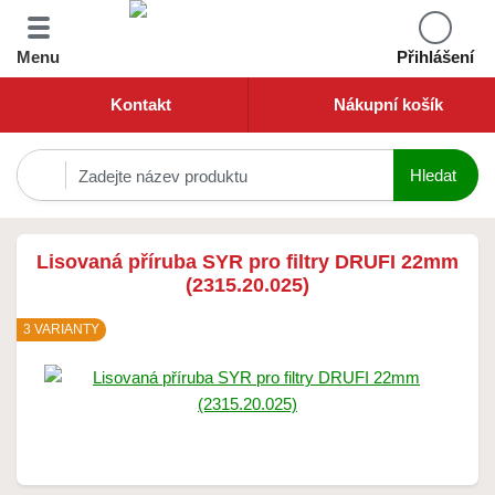
Menu
Přihlášení
Kontakt
Nákupní košík
Lisovaná příruba SYR pro filtry DRUFI 22mm
(2315.20.025)
3 VARIANTY