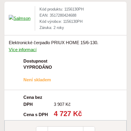
Kód produktu: 1156130PH
EAN: 3517280424688
Kód výrobce: 1156130PH
Záruka: 2 roky
Elektronické čerpadlo PRIUX HOME 15/6-130.
Více informací
Dostupnost
VYPRODÁNO
Není skladem
Cena bez
DPH
3 907 Kč
4 727 Kč
Cena s DPH