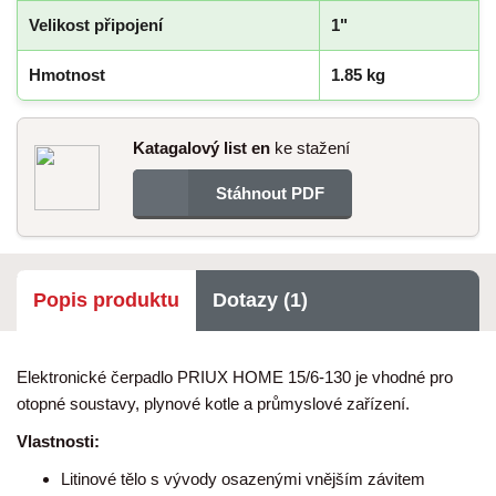
Velikost připojení
1"
Hmotnost
1.85 kg
Katagalový list en
ke stažení
Stáhnout PDF
Popis produktu
Dotazy (1)
Elektronické čerpadlo PRIUX HOME 15/6-130 je vhodné pro
otopné soustavy, plynové kotle a průmyslové zařízení.
Vlastnosti:
Litinové tělo s vývody osazenými vnějším závitem