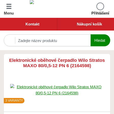
Menu
Přihlášení
Kontakt
Nákupní košík
Elektronické oběhové čerpadlo Wilo Stratos
MAXO 80/0,5-12 PN 6 (2164598)
3 VARIANTY