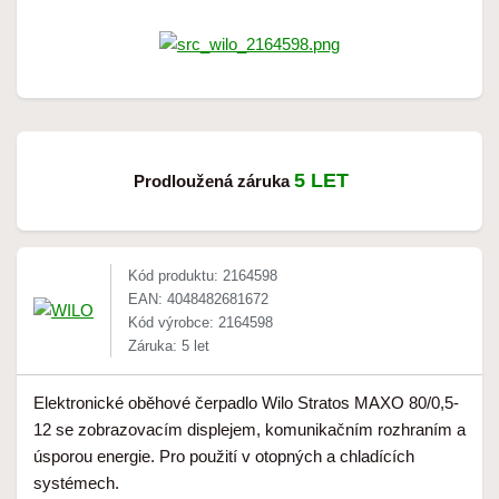
5 LET
Prodloužená záruka
Kód produktu: 2164598
EAN: 4048482681672
Kód výrobce: 2164598
Záruka: 5 let
Elektronické oběhové čerpadlo Wilo Stratos MAXO 80/0,5-
12 se zobrazovacím displejem, komunikačním rozhraním a
úsporou energie. Pro použití v otopných a chladících
systémech.