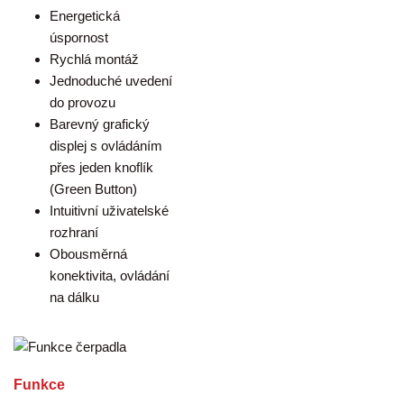
Energetická
úspornost
Rychlá montáž
Jednoduché uvedení
do provozu
Barevný grafický
displej s ovládáním
přes jeden knoflík
(Green Button)
Intuitivní uživatelské
rozhraní
Obousměrná
konektivita, ovládání
na dálku
Funkce