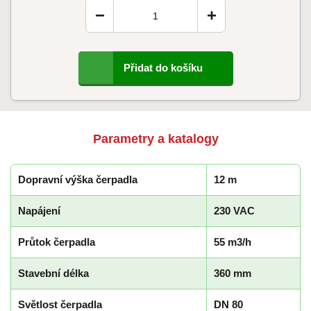
−
+
Přidat do košíku
Parametry a katalogy
Dopravní výška čerpadla
12 m
Napájení
230 VAC
Průtok čerpadla
55 m3/h
Stavební délka
360 mm
Světlost čerpadla
DN 80