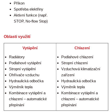
Příkon
Spotřeba elektřiny
Aktivní funkce (např.
STOP, No-flow Stop)
Oblasti využití
Vytápění
Chlazení
Radiátory
Podlahové chlazení
Podlahové vytápění
Stropní chlazení
Stropní vytápění
Vzduchová klimatizační
Ohřívače vzduchu
zařízení
Hydraulická odbočka
Hydraulická odbočka
Výměník tepla
Výměník tepla
Kombinace vytápění a
Kombinace vytápění a
chlazení – automatické
chlazení – automatické
přepínání
přepínání