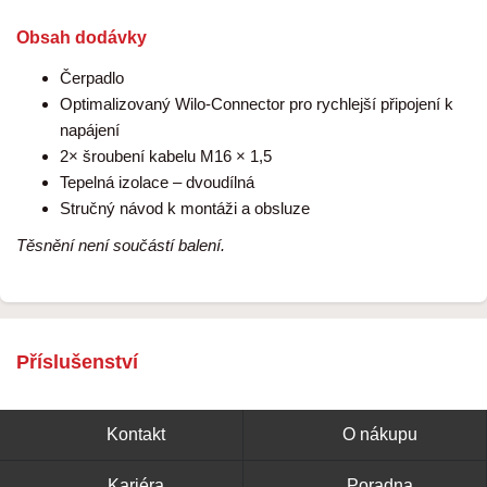
Obsah dodávky
Čerpadlo
Optimalizovaný Wilo-Connector pro rychlejší připojení k
napájení
2× šroubení kabelu M16 × 1,5
Tepelná izolace – dvoudílná
Stručný návod k montáži a obsluze
Těsnění není součástí balení.
Příslušenství
Kontakt
O nákupu
Kariéra
Poradna