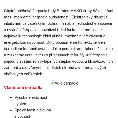
Chytrá oběhová čerpadla řady Stratos MAXO firmy Wilo se řadí
mezi inteligentní čerpadla budoucnosti. Elektronický displej s
intuitivním uživatelským rozhraním nabízí jednoduché zapojení
a ovládání čerpadla. Inovativní řídící funkce a kombinace
nejnovější technologie čidel přináší maximální efektivnost a
energetickou úspornost. Díky obousměrné konektivitě lze s
čerpadlem komunikovat na dálku pomocí smartphonu či tabletu
a získat tak data i z těžko přístupných míst. Využití čerpadla
najdou v systémech vytápěných teplou vodou, u klimatizačních
zařízení a uzavřených chladících okruhů a v průmyslových
oběhových zařízeních.
Vlastnosti čerpadla
Vysoká efektivnost
systému
Spolehlivost a dlouhá
životnost