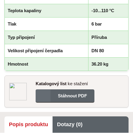
Teplota kapaliny
-10...110 °C
Tlak
6 bar
Typ připojení
Příruba
Velikost připojení čerpadla
DN 80
Hmotnost
36.20 kg
Katalogový list
ke stažení
Stáhnout PDF
Popis produktu
Dotazy (0)