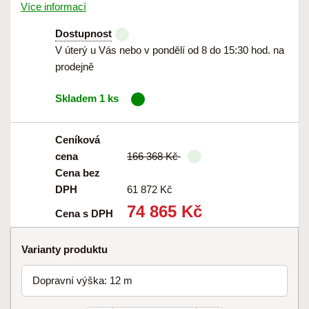
Více informací
Dostupnost
V úterý u Vás nebo v pondělí od 8 do 15:30 hod. na
prodejně
Skladem 1 ks
Ceníková
cena
166 368 Kč
Cena bez
DPH
61 872 Kč
74 865 Kč
Cena s DPH
Varianty produktu
Dopravní výška: 12 m