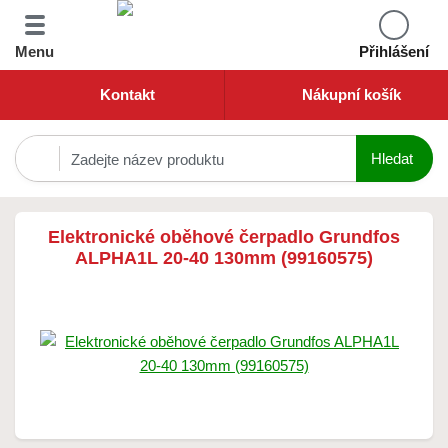
Menu
Přihlášení
Kontakt
Nákupní košík
Elektronické oběhové čerpadlo Grundfos
ALPHA1L 20-40 130mm (99160575)