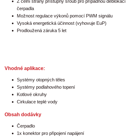
Z čelní strany přístupný šroub pro případnou deblokaci
čerpadla
Možnost regulace výkonů pomocí PWM signálu
Vysoká energetická účinnost (vyhovuje EuP)
Prodloužená záruka 5 let
Vhodné aplikace:
Systémy otopných těles
Systémy podlahového topení
Kotlové okruhy
Cirkulace teplé vody
Obsah dodávky
Čerpadlo
1x konektor pro připojení napájení