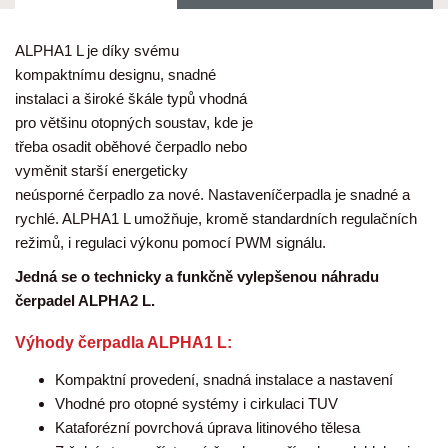
ALPHA1 L je díky svému
kompaktnímu designu, snadné
instalaci a široké škále typů vhodná
pro většinu otopných soustav, kde je
třeba osadit oběhové čerpadlo nebo
vyměnit starší energeticky
neúsporné čerpadlo za nové. Nastaveníčerpadla je snadné a
rychlé. ALPHA1 L umožňuje, kromě standardních regulačních
režimů, i regulaci výkonu pomocí PWM signálu.
Jedná se o technicky a funkčně vylepšenou náhradu
čerpadel ALPHA2 L.
Výhody čerpadla ALPHA1 L:
Kompaktní provedení, snadná instalace a nastavení
Vhodné pro otopné systémy i cirkulaci TUV
Kataforézní povrchová úprava litinového tělesa