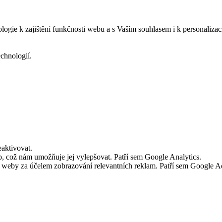
logie k zajištění funkčnosti webu a s Vaším souhlasem i k personalizac
echnologií.
aktivovat.
 což nám umožňuje jej vylepšovat. Patří sem Google Analytics.
č weby za účelem zobrazování relevantních reklam. Patří sem Google 