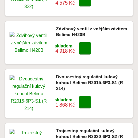
4 575 Kč
Zdvihový ventil z vnějším závitem
Belimo H420B
skladem
4 918 Kč
Dvoucestný regulační kulový
kohout Belimo R2015-6P3-S1 (R
214)
skladem
1 868 Kč
Trojcestný regulační kulový
kohout Belimo R3020-6P3-S2 (R