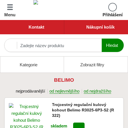
Menu
Přihlášení
Kontakt
Nákupní košík
Kategorie
Zobrazit filtry
BELIMO
nejprodávanější
od nejlevnějšího
od nejdražšího
Trojcestný regulační kulový
kohout Belimo R3025-6P3-S2 (R
322)
skladem