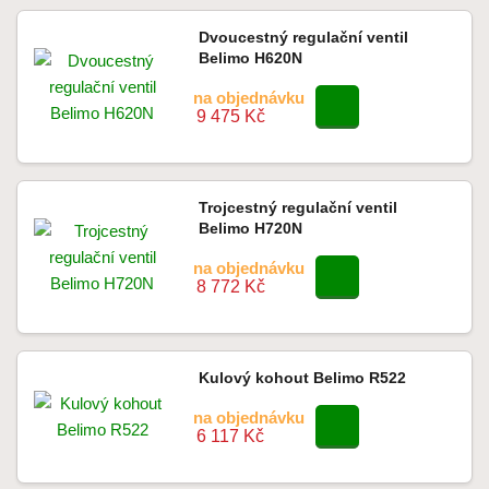
Dvoucestný regulační ventil
Belimo H620N
na objednávku
9 475 Kč
Trojcestný regulační ventil
Belimo H720N
na objednávku
8 772 Kč
Kulový kohout Belimo R522
na objednávku
6 117 Kč