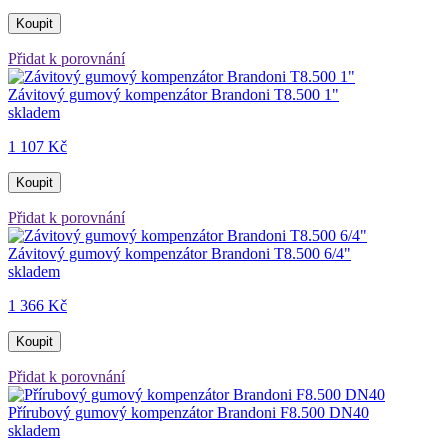
Koupit
Přidat k porovnání
Závitový gumový kompenzátor Brandoni T8.500 1"
skladem
1 107 Kč
Koupit
Přidat k porovnání
Závitový gumový kompenzátor Brandoni T8.500 6/4"
skladem
1 366 Kč
Koupit
Přidat k porovnání
Přírubový gumový kompenzátor Brandoni F8.500 DN40
skladem