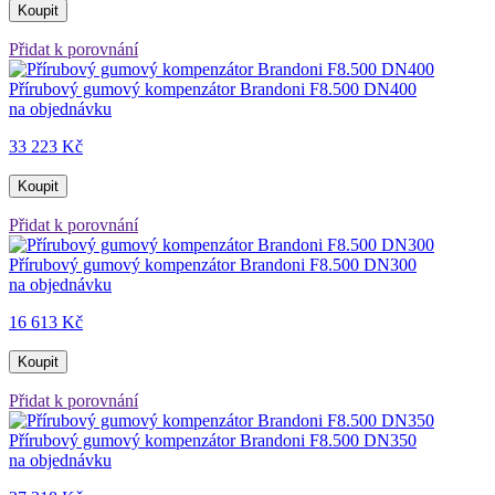
Koupit
Přidat k porovnání
Přírubový gumový kompenzátor Brandoni F8.500 DN400
na objednávku
33 223 Kč
Koupit
Přidat k porovnání
Přírubový gumový kompenzátor Brandoni F8.500 DN300
na objednávku
16 613 Kč
Koupit
Přidat k porovnání
Přírubový gumový kompenzátor Brandoni F8.500 DN350
na objednávku