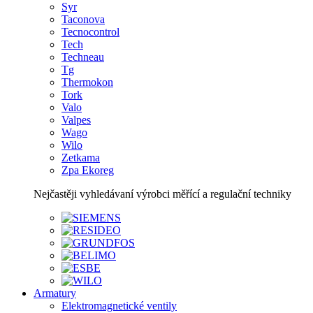
Syr
Taconova
Tecnocontrol
Tech
Techneau
Tg
Thermokon
Tork
Valo
Valpes
Wago
Wilo
Zetkama
Zpa Ekoreg
Nejčastěji vyhledávaní výrobci měřící a regulační techniky
Armatury
Elektromagnetické ventily