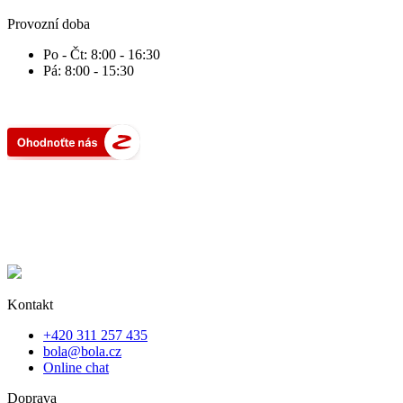
Provozní doba
Po - Čt: 8:00 - 16:30
Pá: 8:00 - 15:30
Kontakt
+420 311 257 435
bola@bola.cz
Online chat
Doprava