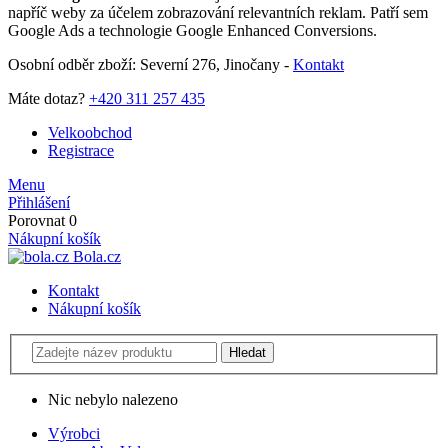
napříč weby za účelem zobrazování relevantních reklam. Patří sem
Google Ads a technologie Google Enhanced Conversions.
Osobní odběr zboží: Severní 276, Jinočany -
Kontakt
Máte dotaz?
+420 311 257 435
Velkoobchod
Registrace
Menu
Přihlášení
Porovnat
0
Nákupní košík
Bola.cz
Kontakt
Nákupní košík
Nic nebylo nalezeno
Výrobci