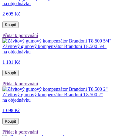
na objednávku
2 695 Kč
Koupit
Přidat k porovnání
Závitový gumový kompenzátor Brandoni T8.500 5/4"
na objednávku
1 181 Kč
Koupit
Přidat k porovnání
Závitový gumový kompenzátor Brandoni T8.500 2"
na objednávku
1 698 Kč
Koupit
Přidat k porovnání