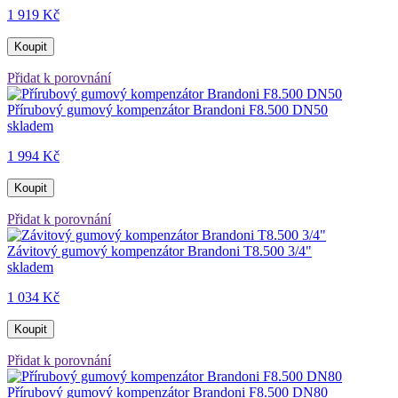
1 919 Kč
Koupit
Přidat k porovnání
Přírubový gumový kompenzátor Brandoni F8.500 DN50
skladem
1 994 Kč
Koupit
Přidat k porovnání
Závitový gumový kompenzátor Brandoni T8.500 3/4"
skladem
1 034 Kč
Koupit
Přidat k porovnání
Přírubový gumový kompenzátor Brandoni F8.500 DN80