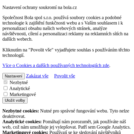
Nastavení ochrany soukromí na bola.cz
Společnost Bola spol s.r.o. používá soubory cookies a podobné
technologie k zajištění funkčnosti webu a s Vaším souhlasem i k
personalizaci obsahu našich webových stránek, analýze
návštěvnosti, cílení a personalizaci reklamy na reklamních sítích na
dalších webech.
Kliknutím na "Povolit vše" vyjadřujete souhlas s používáním těchto
technologií.
Více o Cookies a dalších používaných technologiích zde
.
Zakázat vše
Povolit vše
Nastavení
Nezbytné
Analytické
Marketingové
Uložit volby
Nezbytné cookies:
Nutné pro správné fungování webu. Tyto nelze
deaktivovat.
Analytické cookies:
Pomáhají nám porozumět, jak používáte náš
web, což nám umožňuje jej vylepšovat. Patří sem Google Analytics.
Marketingové cookies:
Používají se ke sledování návštěvníků