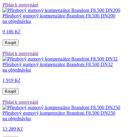
Přidat k porovnání
Přírubový gumový kompenzátor Brandoni F8.500 DN200
na objednávku
9 186 Kč
Koupit
Přidat k porovnání
Přírubový gumový kompenzátor Brandoni F8.500 DN32
na objednávku
1 919 Kč
Koupit
Přidat k porovnání
Přírubový gumový kompenzátor Brandoni F8.500 DN250
na objednávku
13 289 Kč