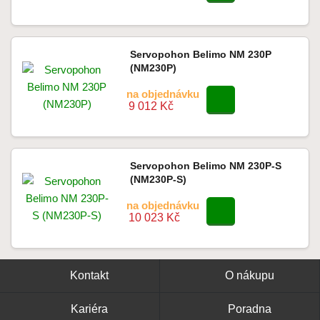
Servopohon Belimo NM 230P
(NM230P)
na objednávku
9 012 Kč
Servopohon Belimo NM 230P-S
(NM230P-S)
na objednávku
10 023 Kč
Kontakt
O nákupu
Kariéra
Poradna