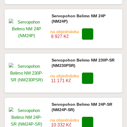
Servopohon Belimo NM 24P
(NM24P)
na objednávku
8 927 Kč
Servopohon Belimo NM 230P-SR
(NM230PSR)
na objednávku
11 171 Kč
Servopohon Belimo NM 24P-SR
(NM24P-SR)
na objednávku
10 332 Kč