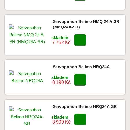
Servopohon Belimo NMQ 24 A-SR
(NMQ24A-SR)
skladem
7 762 Kč
Servopohon Belimo NRQ24A
skladem
8 190 Kč
Servopohon Belimo NRQ24A-SR
skladem
8 909 Kč