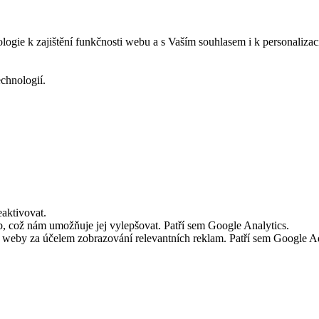
logie k zajištění funkčnosti webu a s Vaším souhlasem i k personalizac
echnologií.
aktivovat.
 což nám umožňuje jej vylepšovat. Patří sem Google Analytics.
č weby za účelem zobrazování relevantních reklam. Patří sem Google 