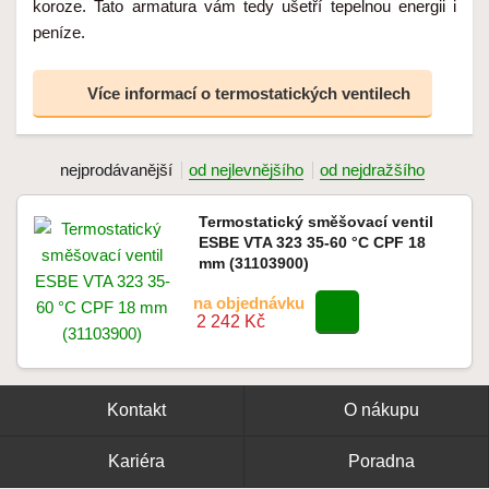
koroze. Tato armatura vám tedy ušetří tepelnou energii i
peníze.
Více informací o termostatických ventilech
nejprodávanější
od nejlevnějšího
od nejdražšího
Termostatický směšovací ventil
ESBE VTA 323 35-60 °C CPF 18
mm (31103900)
na objednávku
2 242 Kč
Kontakt
O nákupu
Kariéra
Poradna