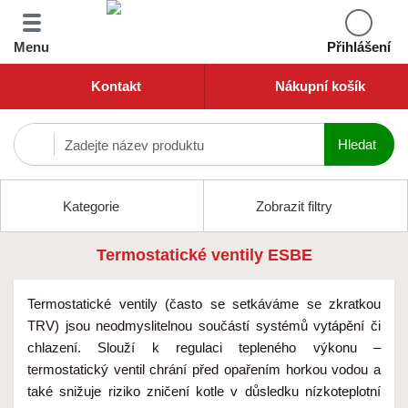
Menu
Přihlášení
Kontakt
Nákupní košík
Kategorie
Zobrazit filtry
Termostatické ventily ESBE
Termostatické ventily (často se setkáváme se zkratkou
TRV) jsou neodmyslitelnou součástí systémů vytápění či
chlazení. Slouží k regulaci tepleného výkonu –
termostatický ventil chrání před opařením horkou vodou a
také snižuje riziko zničení kotle v důsledku nízkoteplotní