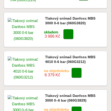
Tlakový snímač Danfoss MBS
3000 0-6 bar (060G3820)
skladem
3 986 Kč
Tlakový snímač Danfoss MBS
4010 0-6 bar (060G3212)
na objednávku
6 379 Kč
Tlakový snímač Danfoss MBS
3000 0–6 bar (060G3829)
na objednávku