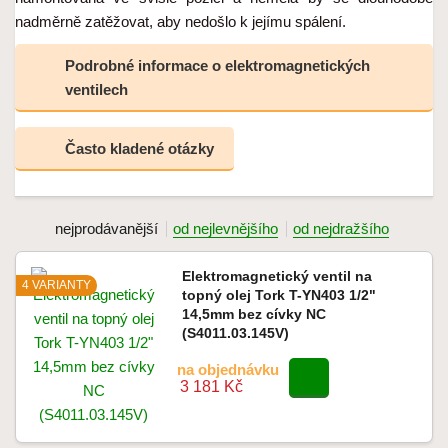
nadměrně zatěžovat, aby nedošlo k jejímu spálení.
Podrobné informace o elektromagnetických
ventilech
Často kladené otázky
nejprodávanější
od nejlevnějšího
od nejdražšího
Elektromagnetický ventil na
4 VARIANTY
topný olej Tork T-YN403 1/2"
14,5mm bez cívky NC
(S4011.03.145V)
na objednávku
3 181 Kč