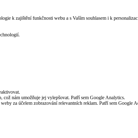
logie k zajištění funkčnosti webu a s Vaším souhlasem i k personalizac
echnologií.
aktivovat.
 což nám umožňuje jej vylepšovat. Patří sem Google Analytics.
č weby za účelem zobrazování relevantních reklam. Patří sem Google 